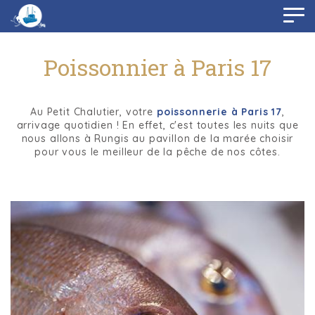
Panneau de gestion des cookies
Poissonnier à Paris 17
Au Petit Chalutier, votre
poissonnerie à Paris 17
,
arrivage quotidien ! En effet, c'est toutes les nuits que
nous allons à Rungis au pavillon de la marée choisir
pour vous le meilleur de la pêche de nos côtes.