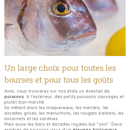
Un large choix pour toutes les
bourses et pour tous les goûts
Ainsi, vous trouverez sur nos étals un éventail de
poissons
. A l'extérieur, des petits poissons sauvages et
plutôt bon marché.
Se mêlent alors les maquereaux, les merlans, les
dorades grises, les merluchons, les rougets barbets, les
encornets et les sardines.
Mais aussi les bars et dorades royales bio "oso". Deux
espèces de poissons issus d'un
élevage biologique
.