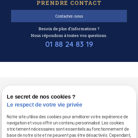
PRENDRE CONTACT
Contactez-nous
Besoin de plus d'informations ?
Nous répondons à toutes vos questions.
01 88 24 83 19
Consultez également :
Le secret de nos cookies ?
Le respect de votre vie privée
Le Petit Chalutier
Notre site utilise des cookies pour améliorer votre expérience de
navigation et vous offrir un contenu personnalisé. Les cookies
Coquillages et crustacés
strictement nécessaires sont essentiels au fonctionnement de
base de notre site et ne peuvent pas être désactivés. Cependant,